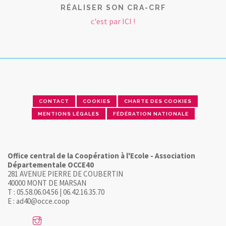
RÉALISER SON CRA-CRF
c'est par ICI !
CONTACT
COOKIES
CHARTE DES COOKIES
MENTIONS LÉGALES
FÉDÉRATION NATIONALE
Office central de la Coopération à l'Ecole - Association
Départementale OCCE40
281 AVENUE PIERRE DE COUBERTIN
40000 MONT DE MARSAN
T : 05.58.06.04.56 | 06.42.16.35.70
E : ad40@occe.coop