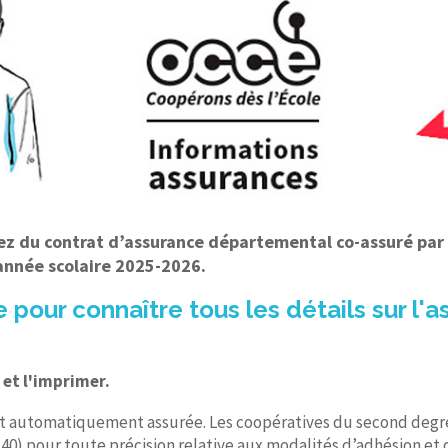
ez du contrat d’assurance départemental co-assuré par l
année scolaire 2025-2026.
 pour connaître tous les détails sur l'
 et l'imprimer.
 automatiquement assurée. Les coopératives du second degré,
0) pour toute précision relative aux modalités d’adhésion et 