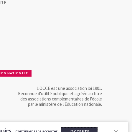
CRF
ION NATIONALE
L'OCCE est une association loi 1901.
Reconnue d'utilité publique et agréée au titre
des associations complémentaires de l'école
par le ministère de l'Education nationale.
okies
Continuer sans accepter
J'ACCEPTE