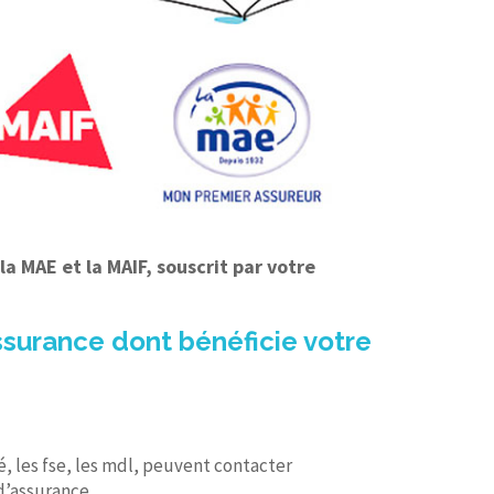
a MAE et la MAIF, souscrit par votre
assurance dont bénéficie votre
 les fse, les mdl, peuvent contacter
d’assurance.