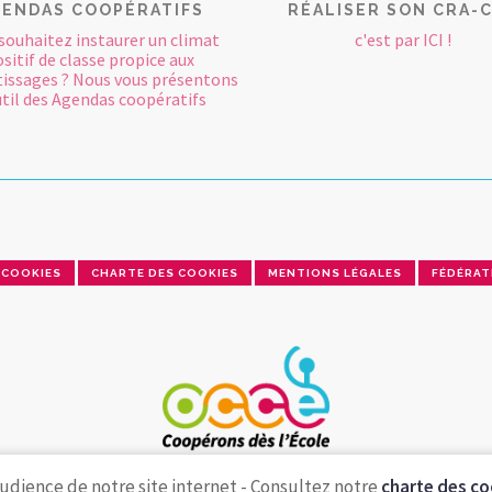
ENDAS COOPÉRATIFS
RÉALISER SON CRA-
souhaitez instaurer un climat
c'est par ICI !
sitif de classe propice aux
issages ? Nous vous présentons
util des Agendas coopératifs
COOKIES
CHARTE DES COOKIES
MENTIONS LÉGALES
FÉDÉRAT
udience de notre site internet - Consultez notre
charte des co