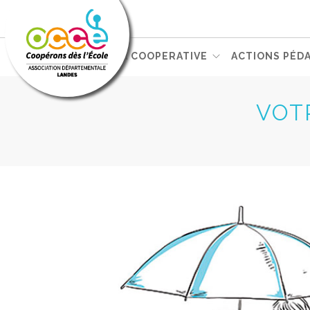
L'OCCE
GERER SA COOPERATIVE
ACTIONS PÉD
ACCÈS RÉSERVÉ
VOT