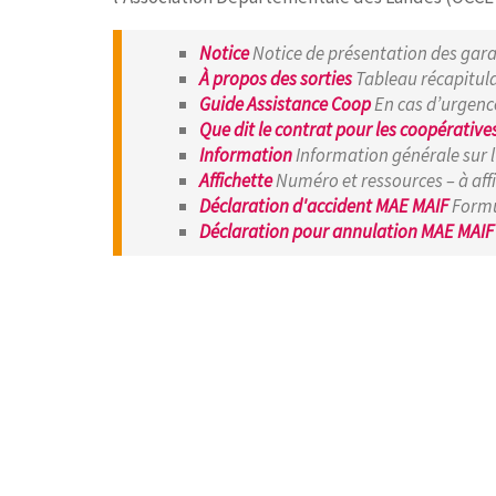
Notice
Notice de présentation des gara
À propos des sorties
Tableau récapitulat
Guide Assistance Coop
En cas d’urgence
Que dit le contrat pour les coopératives
Information
Information générale sur l
Affichette
Numéro et ressources – à affi
Déclaration d'accident MAE MAIF
Formu
Déclaration pour annulation MAE MAI