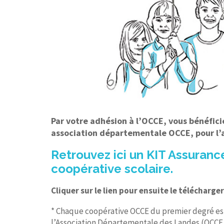
Par votre adhésion à l’OCCE, vous bénéfici
association départementale OCCE, pour l’
Retrouvez ici un KIT Assurance
coopérative scolaire.
Cliquer sur le lien pour ensuite le télécharger
* Chaque coopérative OCCE du premier degré est
l’Association Départementale des Landes (OCCE 4