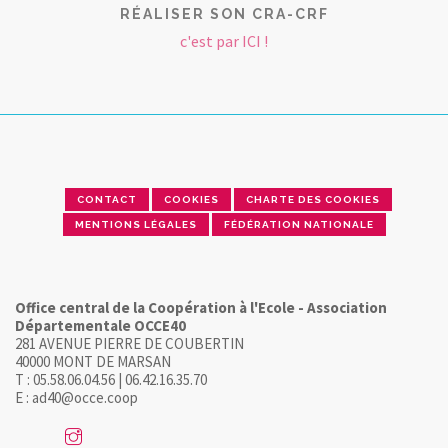
RÉALISER SON CRA-CRF
c'est par ICI !
CONTACT
COOKIES
CHARTE DES COOKIES
MENTIONS LÉGALES
FÉDÉRATION NATIONALE
Office central de la Coopération à l'Ecole - Association
Départementale OCCE40
281 AVENUE PIERRE DE COUBERTIN
40000 MONT DE MARSAN
T : 05.58.06.04.56 | 06.42.16.35.70
E : ad40@occe.coop