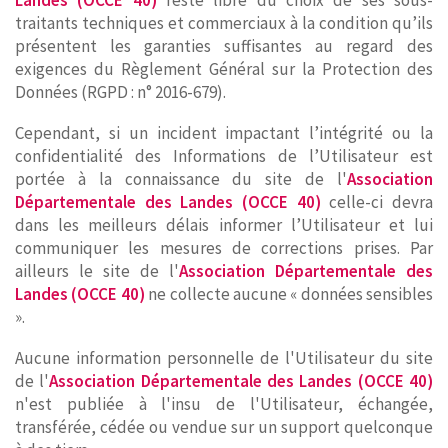
Landes (OCCE 40)
reste libre du choix de ses sous-
traitants techniques et commerciaux à la condition qu’ils
présentent les garanties suffisantes au regard des
exigences du Règlement Général sur la Protection des
Données (RGPD : n° 2016-679).
Cependant, si un incident impactant l’intégrité ou la
confidentialité des Informations de l’Utilisateur est
portée à la connaissance du site de l'
Association
Départementale des Landes (OCCE 40)
celle-ci devra
dans les meilleurs délais informer l’Utilisateur et lui
communiquer les mesures de corrections prises. Par
ailleurs le site de l'
Association Départementale des
Landes (OCCE 40)
ne collecte aucune « données sensibles
».
Aucune information personnelle de l'Utilisateur du site
de l'
Association Départementale des Landes (OCCE 40)
n'est publiée à l'insu de l'Utilisateur, échangée,
transférée, cédée ou vendue sur un support quelconque