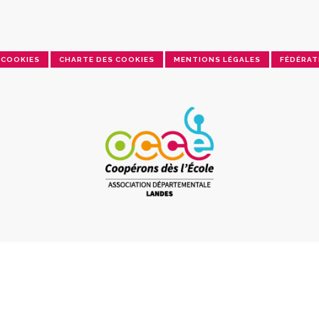
COOKIES
CHARTE DES COOKIES
MENTIONS LÉGALES
FÉDÉRAT