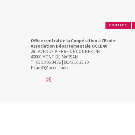
CONTACT
Office central de la Coopération à l'Ecole -
Association Départementale OCCE40
281 AVENUE PIERRE DE COUBERTIN
40000 MONT DE MARSAN
T : 05.58.06.04.56 | 06.42.16.35.70
E : ad40@occe.coop