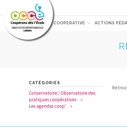
L'OCCE
GERER SA COOPERATIVE
ACTIONS PÉD
ACCÈS RÉSERVÉ
R
CATÉGORIES
Retrou
Conservatoire / Observatoire des
pratiques coopératives
Les agendas coop'