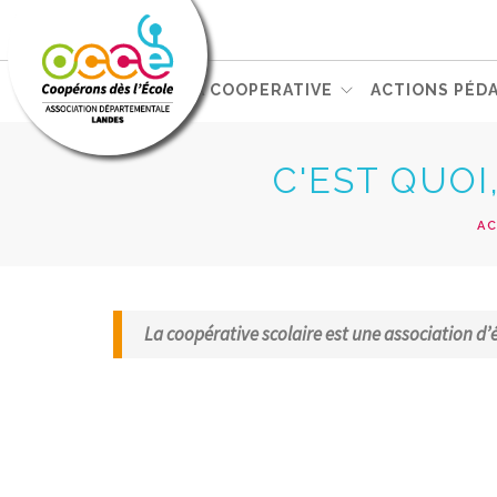
L'OCCE
GERER SA COOPERATIVE
ACTIONS PÉD
ACCÈS RÉSERVÉ
C'EST QUOI
AC
La coopérative scolaire est une association d’