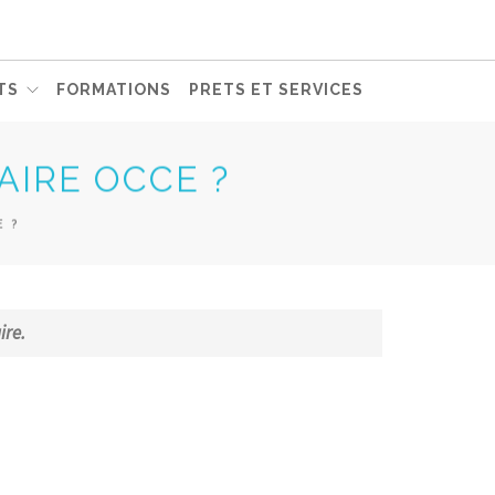
TS
FORMATIONS
PRETS ET SERVICES
AIRE OCCE ?
E ?
ire.