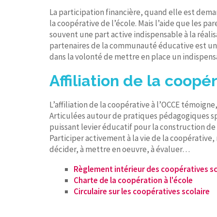
La participation financière, quand elle est dema
la coopérative de l’école. Mais l’aide que les par
souvent une part active indispensable à la réali
partenaires de la communauté éducative est une
dans la volonté de mettre en place un indispensa
Affiliation de la coopé
L’affiliation de la coopérative à l’OCCE témoign
Articulées autour de pratiques pédagogiques spéc
puissant levier éducatif pour la construction de
Participer activement à la vie de la coopérativ
décider, à mettre en oeuvre, à évaluer…
Règlement intérieur des coopératives sc
Charte de la coopération à l'école
Circulaire sur les coopératives scolaire