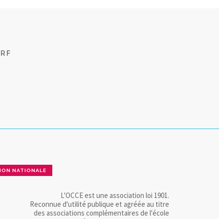
CRF
ION NATIONALE
L'OCCE est une association loi 1901.
Reconnue d'utilité publique et agréée au titre
des associations complémentaires de l'école