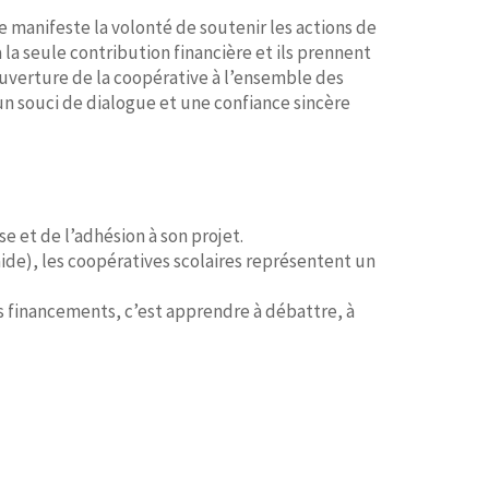
e manifeste la volonté de soutenir les actions de
à la seule contribution financière et ils prennent
’ouverture de la coopérative à l’ensemble des
n souci de dialogue et une confiance sincère
e et de l’adhésion à son projet.
aide), les coopératives scolaires représentent un
es financements, c’est apprendre à débattre, à