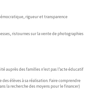
 démocratique, rigueur et transparence
esses, ristournes sur la vente de photographies
ité auprès des familles n’est pas l’acte éducatif
e des élèves à sa réalisation. Faire comprendre
dans la recherche des moyens pour le financer)