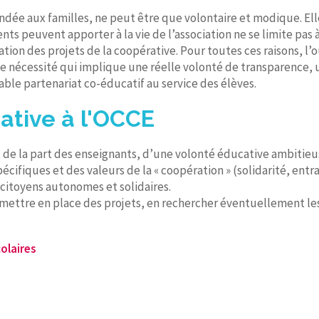
ndée aux familles, ne peut être que volontaire et modique. Ell
ents peuvent apporter à la vie de l’association ne se limite pas 
sation des projets de la coopérative. Pour toutes ces raisons, l
 nécessité qui implique une réelle volonté de transparence, u
ble partenariat co-éducatif au service des élèves.
rative à l'OCCE
e, de la part des enseignants, d’une volonté éducative ambitieus
ifiques et des valeurs de la « coopération » (solidarité, entr
 citoyens autonomes et solidaires.
e, mettre en place des projets, en rechercher éventuellement l
olaires