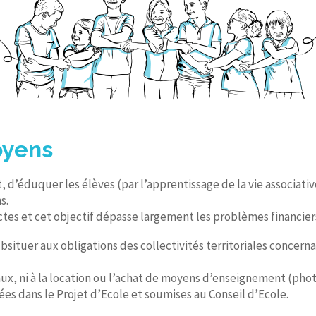
oyens
, d’éduquer les élèves (par l’apprentissage de la vie associative
s.
ctes et cet objectif dépasse largement les problèmes financier
bsituer aux obligations des collectivités territoriales concern
avaux, ni à la location ou l’achat de moyens d’enseignement (pho
ées dans le Projet d’Ecole et soumises au Conseil d’Ecole.