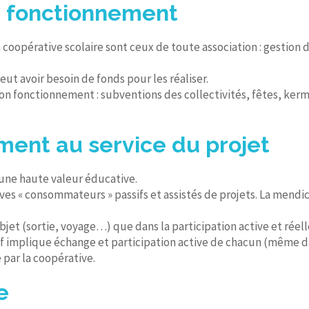
e fonctionnement
coopérative scolaire sont ceux de toute association : gestion
ut avoir besoin de fonds pour les réaliser.
n fonctionnement : subventions des collectivités, fêtes, kerm
ent au service du projet
 une haute valeur éducative.
ves « consommateurs » passifs et assistés de projets. La mendic
jet (sortie, voyage…) que dans la participation active et réell
ctif implique échange et participation active de chacun (même 
 par la coopérative.
e