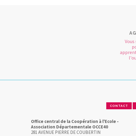
AG
Vous 
po
apprent
l'o
CONTACT
Office central de la Coopération à l'Ecole -
Association Départementale OCCE40
281 AVENUE PIERRE DE COUBERTIN