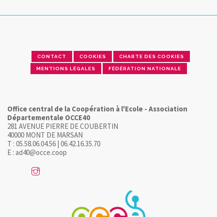
CONTACT
COOKIES
CHARTE DES COOKIES
MENTIONS LÉGALES
FÉDÉRATION NATIONALE
Office central de la Coopération à l'Ecole - Association
Départementale OCCE40
281 AVENUE PIERRE DE COUBERTIN
40000 MONT DE MARSAN
T : 05.58.06.04.56 | 06.42.16.35.70
E : ad40@occe.coop